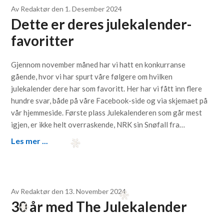
Av
Redaktør
den
1. Desember 2024
Dette er deres julekalender-
favoritter
Gjennom november måned har vi hatt en konkurranse
gående, hvor vi har spurt våre følgere om hvilken
julekalender dere har som favoritt. Her har vi fått inn flere
hundre svar, både på våre Facebook-side og via skjemaet på
vår hjemmeside. Første plass Julekalenderen som går mest
igjen, er ikke helt overraskende, NRK sin Snøfall fra…
Les mer ...
Av
Redaktør
den
13. November 2024
30 år med The Julekalender