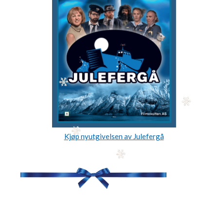
Kjøp nyutgivelsen av Julefergå