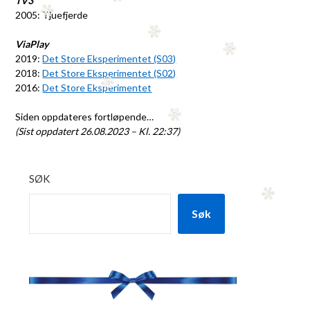
TV3
2005: Tjuefjerde
ViaPlay
2019:
Det Store Eksperimentet (S03)
2018:
Det Store Eksperimentet (S02)
2016:
Det Store Eksperimentet
Siden oppdateres fortløpende…
(Sist oppdatert 26.08.2023 – Kl. 22:37)
SØK
Søk