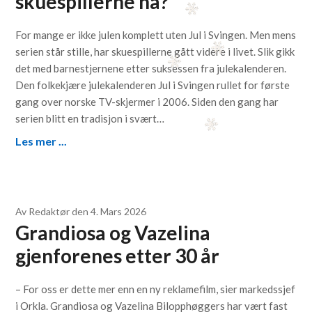
skuespillerne nå?
For mange er ikke julen komplett uten Jul i Svingen. Men mens
serien står stille, har skuespillerne gått videre i livet. Slik gikk
det med barnestjernene etter suksessen fra julekalenderen.
Den folkekjære julekalenderen Jul i Svingen rullet for første
gang over norske TV-skjermer i 2006. Siden den gang har
serien blitt en tradisjon i svært…
Les mer ...
Av
Redaktør
den
4. Mars 2026
Grandiosa og Vazelina
gjenforenes etter 30 år
– For oss er dette mer enn en ny reklamefilm, sier markedssjef
i Orkla. Grandiosa og Vazelina Bilopphøggers har vært fast