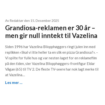
Av
Redaktør
den
15. Desember 2025
Grandiosa-reklamen er 30 år –
men gir null inntekt til Vazelina
Siden 1996 har Vazelina Bilopphøggers ringt julen inn med
replikken «Skal vi itte heller ta en slik en pizza Grandiosa?». –
Vi spilte for fulle hus og var nesten laget for en reklamefilm
på den tiden, sier Vazelina Bilopphøggers-frontfigur Eldar
Vågan (65) til TV 2. De fleste TV-seere har nok lagt merke til
at Vazelina…
Les mer ...