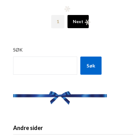
1
Next
SØK
Søk
Andre sider