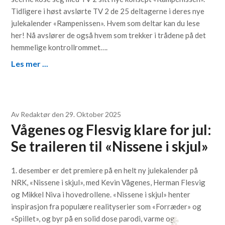
Tidligere i høst avslørte TV 2 de 25 deltagerne i deres nye
julekalender «Rampenissen». Hvem som deltar kan du lese
her! Nå avslører de også hvem som trekker i trådene på det
hemmelige kontrollrommet….
Les mer ...
Av
Redaktør
den
29. Oktober 2025
Vågenes og Flesvig klare for jul:
Se traileren til «Nissene i skjul»
1. desember er det premiere på en helt ny julekalender på
NRK, «Nissene i skjul», med Kevin Vågenes, Herman Flesvig
og Mikkel Niva i hovedrollene. «Nissene i skjul» henter
inspirasjon fra populære realityserier som «Forræder» og
«Spillet», og byr på en solid dose parodi, varme og