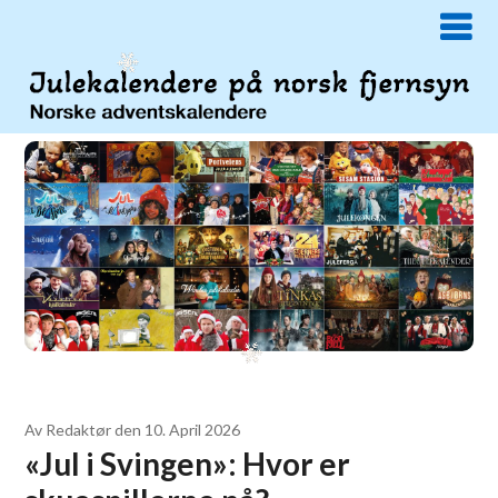
Av
Redaktør
den
10. April 2026
«Jul i Svingen»: Hvor er