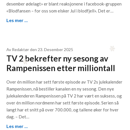
desember ødelagt» er blant reaksjonene i facebook-gruppen
«Blodfansen – for oss som elsker Jul i blodfjell». Det er…
Les mer ...
Av
Redaktør
den
23. Desember 2025
TV 2 bekrefter ny sesong av
Rampenissen etter milliontall
Over én million har sett første episode av TV 2s julekalender
Rampenissen, nå bestiller kanalen en ny sesong. Den nye
julekalenderen Rampenissen på TV 2 har vært en suksess, og
over én million nordmenn har sett første episode. Serien så
langt har et snitt på over 700.000, og tallene øker for hver
dag. – Det…
Les mer ...