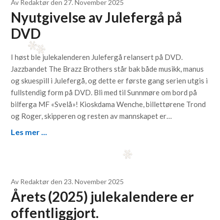
Av
Redaktør
den
27. November 2025
Nyutgivelse av Julefergå på
DVD
I høst ble julekalenderen Julefergå relansert på DVD.
Jazzbandet The Brazz Brothers står bak både musikk, manus
og skuespill i Julefergå, og dette er første gang serien utgis i
fullstendig form på DVD. Bli med til Sunnmøre om bord på
bilferga MF «Svelå»! Kioskdama Wenche, billettørene Trond
og Roger, skipperen og resten av mannskapet er…
Les mer ...
Av
Redaktør
den
23. November 2025
Årets (2025) julekalendere er
offentliggjort.