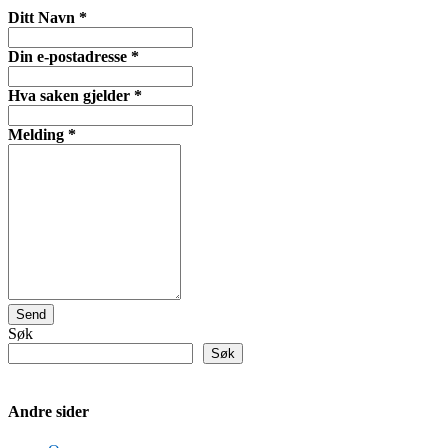
Ditt Navn
*
Din e-postadresse
*
Hva saken gjelder
*
Melding
*
Send
Søk
Søk
Andre sider