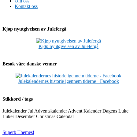
Om oss
Kontakt oss
Kjøp nyutgivelsen av Julefergå
Kjøp nyutgivelsen av Julefergå
Besøk våre danske venner
Julekalendernes historie igennem tiderne - Facebook
Stikkord / tags
Julekalender Jul Adventskalender Advent Kalender Dagens Luke
Luker Desember Christmas Calendar
©2026 Julekalendere på norsk fjernsyn
| Drevet av WordPress og
Superb Themes!