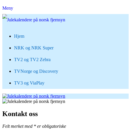
Meny
Hjem
NRK og NRK Super
TV2 og TV2 Zebra
TVNorge og Discovery
TV3 og ViaPlay
Kontakt oss
Felt merket med * er obligatoriske