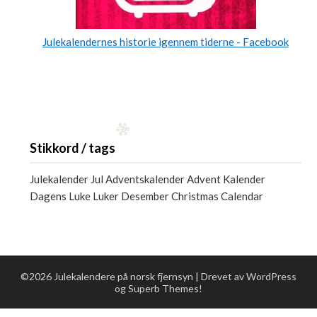
Julekalendernes historie igennem tiderne - Facebook
Stikkord / tags
Julekalender Jul Adventskalender Advent Kalender
Dagens Luke Luker Desember Christmas Calendar
©2026 Julekalendere på norsk fjernsyn
| Drevet av WordPress
og
Superb Themes!