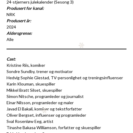
24-stjerners julekalender (Sesong 3)
Produsert for kanal:
NRK
Produsert år:
2024
Aldersgrense:
Alle
Cast:
Kristine Riis, komiker
Sondre Sundby, trener og motivator
Hedvig Sophie Glestad, TV-personlighet og treningsinfluenser
Karin Klouman, skuespiller
Mikkel Bratt Silset, skuespiller
Simon Nitsche, programleder og journalist
Einar Nilsson, programleder og maler
Javad El Bakali, komiker og tekstforfatter
Oliver Bergset, influenser og programleder
Sval Rosenløw Eeg, artist
Tinashe Bakasa Williamson, forfatter og skuespiller