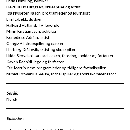
Frida Homlung, komiker
Heidi Ruud Ellingsen, skuespiller og artist
Ida Nysæter Rasch, programleder og journalist
Emil Lybekk, dødser
Hallvard Flatland, TV-legende
Mímir Kristjánsson, politiker
Benedicte Adrian, artist
Cengiz Al, skuespiller og danser
Herborg Kråkevik, artist og skuespiller
Hilde Skovdahl Jørstad, coach, foredragsholder og forfatter
Kaveh Rashidi, lege og forfatter
Ole Martin Årst, programleder og tidligere fotballspiller
Mimmi Löfwenius Veum, fotballspiller og sportskommentator
Språk:
Norsk
Episoder: