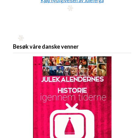
Kjøp nyutgivelsen av Julefergå
Besøk våre danske venner