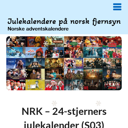
NRK – 24-stjerners
julekalender (S03)