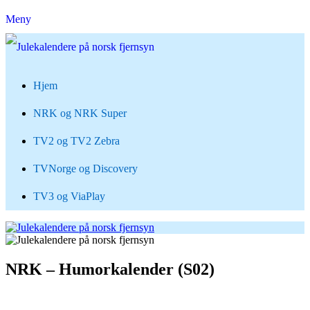
Meny
Hjem
NRK og NRK Super
TV2 og TV2 Zebra
TVNorge og Discovery
TV3 og ViaPlay
NRK – Humorkalender (S02)