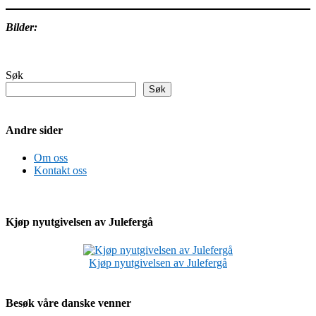
Bilder:
Søk
Søk
Andre sider
Om oss
Kontakt oss
Kjøp nyutgivelsen av Julefergå
Kjøp nyutgivelsen av Julefergå
Besøk våre danske venner