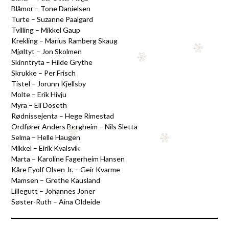
Blåmor – Tone Danielsen
Turte – Suzanne Paalgard
Tvilling – Mikkel Gaup
Krekling – Marius Ramberg Skaug
Mjøltyt – Jon Skolmen
Skinntryta – Hilde Grythe
Skrukke – Per Frisch
Tistel – Jorunn Kjellsby
Molte – Erik Hivju
Myra – Eli Doseth
Rødnissejenta – Hege Rimestad
Ordfører Anders Bergheim – Nils Sletta
Selma – Helle Haugen
Mikkel – Eirik Kvalsvik
Marta – Karoline Fagerheim Hansen
Kåre Eyolf Olsen Jr. – Geir Kvarme
Mamsen – Grethe Kausland
Lillegutt – Johannes Joner
Søster-Ruth – Aina Oldeide