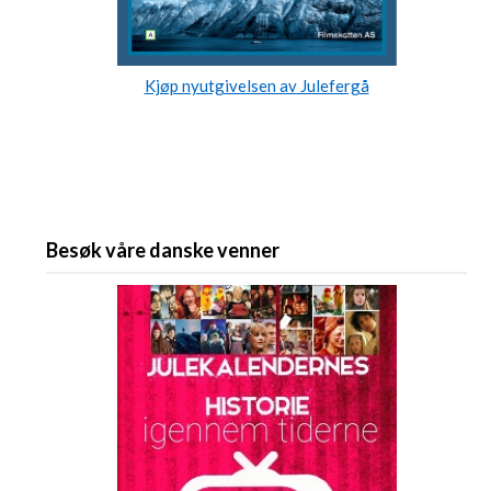
Kjøp nyutgivelsen av Julefergå
Besøk våre danske venner