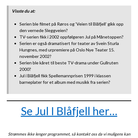
Visste du at:
Serien ble filmet på Røros og ‘Veien til Blåfjell’ gikk opp
den vernede Sleggveien?
TV-serien fikk i 2002 oppfølgeren Jul på Månetoppen?
Serien er også dramatisert for teater av Svein Sturla
Hungnes, med urpremiere på Oslo Nye Teater 15.
november 2002?
Serien ble kåret til beste TV-drama under Gullruten
2000?
Jul i Blåfjell fikk Spellemannprisen 1999 i klassen
barneplater for et album med musikk fra serien?
Se Jul I Blåfjell her…
Strømmes ikke lenger programmet, så kontakt oss da vi muligens kan