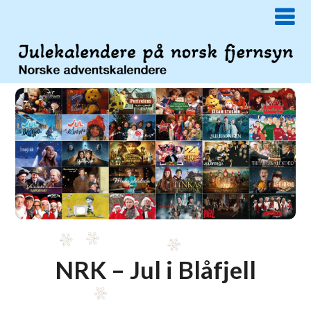
NRK – Jul i Blåfjell