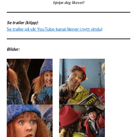
hjelpe deg likevel!
Se trailer (klipp)
:
Se trailer på vår YouTube-kanal (åpner i nytt vindu)
Bilder: