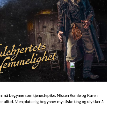
aren må begynne som tjenestepike. Nissen Rumle og Karen
for alltid. Men plutselig begynner mystiske ting og ulykker å