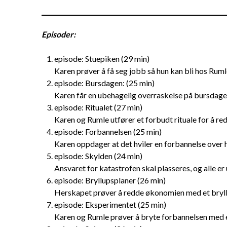
Episoder:
episode: Stuepiken (29 min)
Karen prøver å få seg jobb så hun kan bli hos Ruml
episode: Bursdagen: (25 min)
Karen får en ubehagelig overraskelse på bursdagen
episode: Ritualet (27 min)
Karen og Rumle utfører et forbudt rituale for å r
episode: Forbannelsen (25 min)
Karen oppdager at det hviler en forbannelse over 
episode: Skylden (24 min)
Ansvaret for katastrofen skal plasseres, og alle er
episode: Bryllupsplaner (26 min)
Herskapet prøver å redde økonomien med et bryll
episode: Eksperimentet (25 min)
Karen og Rumle prøver å bryte forbannelsen med 