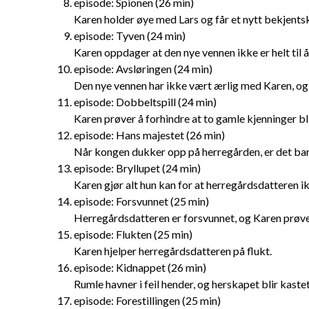
episode: Spionen (26 min)
Karen holder øye med Lars og får et nytt bekjents
episode: Tyven (24 min)
Karen oppdager at den nye vennen ikke er helt til å
episode: Avsløringen (24 min)
Den nye vennen har ikke vært ærlig med Karen, og 
episode: Dobbeltspill (24 min)
Karen prøver å forhindre at to gamle kjenninger bl
episode: Hans majestet (26 min)
Når kongen dukker opp på herregården, er det bar
episode: Bryllupet (24 min)
Karen gjør alt hun kan for at herregårdsdatteren ikk
episode: Forsvunnet (25 min)
Herregårdsdatteren er forsvunnet, og Karen prøver
episode: Flukten (25 min)
Karen hjelper herregårdsdatteren på flukt.
episode: Kidnappet (26 min)
Rumle havner i feil hender, og herskapet blir kastet
episode: Forestillingen (25 min)