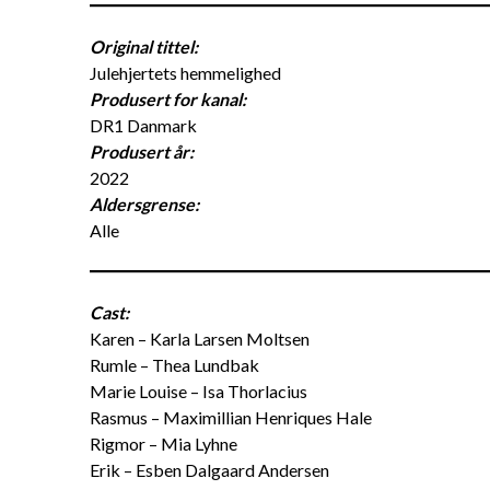
Original tittel:
Julehjertets hemmelighed
Produsert for kanal:
DR1 Danmark
Produsert år:
2022
Aldersgrense:
Alle
Cast:
Karen – Karla Larsen Moltsen
Rumle – Thea Lundbak
Marie Louise – Isa Thorlacius
Rasmus – Maximillian Henriques Hale
Rigmor – Mia Lyhne
Erik – Esben Dalgaard Andersen