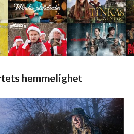
rtets hemmelighet