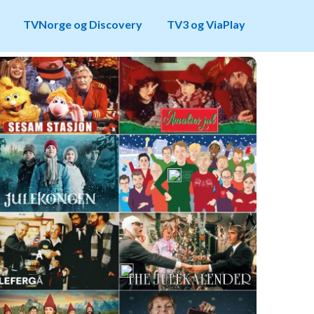
TVNorge og Discovery
TV3 og ViaPlay