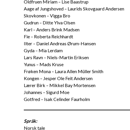
Oldfruen Miriam – Lise Baastrup
Aage af Jungshoved – Laurids Skovgaard Andersen
Skovkonen – Vigga Bro
Gudrun – Ditte Ylva Olsen
Karl – Anders Brink Madsen
Fie – Roberta Reichhardt
Ilter – Daniel Andreas Ørum-Hansen
Gyda – Mia Lerdam
Lars Ravn – Niels-Martin Eriksen
Yunus – Mads Kruse
Frøken Mona – Laura Allen Müller Smith
Kongen – Jesper Ole Feit Andersen
Lærer Birk – Mikkel Bay Mortensen
Johannes – Sigurd Moe
Gotfred – Isak Celinder Faurholm
Språk:
Norsk tale