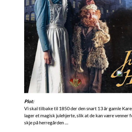
Plot:
Vi skal tilbake til 1850 der den snart 13 år gamle K
lager et magisk julehjerte, slik at de kan være venner 
skje på herregården …