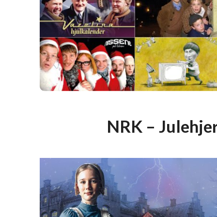
NRK – Julehje