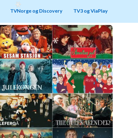
TVNorge og Discovery
TV3 og ViaPlay