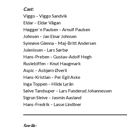
Cast:
Viggo – Viggo Sandvik
Eldar – Eldar Vågan
Høgger`n Paulsen – Arnulf Paulsen
Johnsen – Jan Einar Johnsen
Synnøve Glenna – Maj-Britt Andersen
Julenissen – Lars Sørbø
Hans-Preben – Gustav-Adolf Hegh
Ruslebiffen – Knut Haugmark
Aspic – Asbjørn Øverli
Hans-Kristian – Per Egil Aske
Inga Toppen – Hilde Lyrån
Sølve Tandsuper – Lars Funderud Johannessen
Sigrun Sleive – Jasmin Aasland
Hans-Fredrik – Lasse Lindtner
Språk: