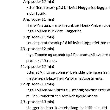
episode (12 min)
Etter flere forsøk på å bli kvitt Høggeriet, legger
Eldar i senk.
episode (11 min)
Hans-Kristian, Hans-Fredrik og Hans-Preben true
Inga Toppen blir kvitt Høggeriet.
episode (11 min)
I et desperat forsøk på å bli kvitt Høggeriet, har 
episode (12 min)
Inga Toppen og de andre på Panorama vil avsløre at
pressekonferanse.
episode (12 min)
Etter at Viggo og Johnsen befridde julenissen fra
gjestene på Blazerfjell Panorama Apartments.
episode (13 min)
Inga Toppen har skiftet fullstendig taktikk etter at
million kroner til den som kan hjelpe nissen.
episode (13 min)
Høgger`n klarer ikke reise langt nok tilbake i tid.