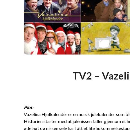
TV2 – Vazeli
Plot:
Vazelina Hjulkalender er en norsk julekalender som b
Historien starter med at julenissen faller gjennom et 
ødelagt og nissen selv har fått et lite hukommelsestap.