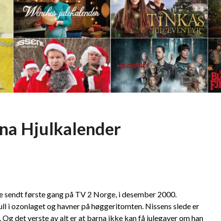
na Hjulkalender
le sendt første gang på TV 2 Norge, i desember 2000.
hull i ozonlaget og havner på høggeritomten. Nissens slede er
 Og det verste av alt er at barna ikke kan få julegaver om han