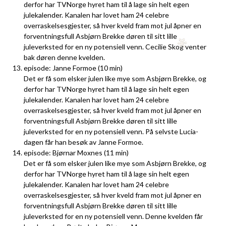
derfor har TVNorge hyret ham til å lage sin helt egen
julekalender. Kanalen har lovet ham 24 celebre
overraskelsesgjester, så hver kveld fram mot jul åpner en
forventningsfull Asbjørn Brekke døren til sitt lille
juleverksted for en ny potensiell venn. Cecilie Skog venter
bak døren denne kvelden.
episode: Janne Formoe (10 min)
Det er få som elsker julen like mye som Asbjørn Brekke, og
derfor har TVNorge hyret ham til å lage sin helt egen
julekalender. Kanalen har lovet ham 24 celebre
overraskelsesgjester, så hver kveld fram mot jul åpner en
forventningsfull Asbjørn Brekke døren til sitt lille
juleverksted for en ny potensiell venn. På selvste Lucia-
dagen får han besøk av Janne Formoe.
episode: Bjørnar Moxnes (11 min)
Det er få som elsker julen like mye som Asbjørn Brekke, og
derfor har TVNorge hyret ham til å lage sin helt egen
julekalender. Kanalen har lovet ham 24 celebre
overraskelsesgjester, så hver kveld fram mot jul åpner en
forventningsfull Asbjørn Brekke døren til sitt lille
juleverksted for en ny potensiell venn. Denne kvelden får