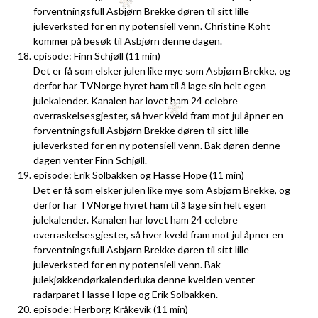
forventningsfull Asbjørn Brekke døren til sitt lille
juleverksted for en ny potensiell venn. Christine Koht
kommer på besøk til Asbjørn denne dagen.
episode: Finn Schjøll (11 min)
Det er få som elsker julen like mye som Asbjørn Brekke, og
derfor har TVNorge hyret ham til å lage sin helt egen
julekalender. Kanalen har lovet ham 24 celebre
overraskelsesgjester, så hver kveld fram mot jul åpner en
forventningsfull Asbjørn Brekke døren til sitt lille
juleverksted for en ny potensiell venn. Bak døren denne
dagen venter Finn Schjøll.
episode: Erik Solbakken og Hasse Hope (11 min)
Det er få som elsker julen like mye som Asbjørn Brekke, og
derfor har TVNorge hyret ham til å lage sin helt egen
julekalender. Kanalen har lovet ham 24 celebre
overraskelsesgjester, så hver kveld fram mot jul åpner en
forventningsfull Asbjørn Brekke døren til sitt lille
juleverksted for en ny potensiell venn. Bak
julekjøkkendørkalenderluka denne kvelden venter
radarparet Hasse Hope og Erik Solbakken.
episode: Herborg Kråkevik (11 min)