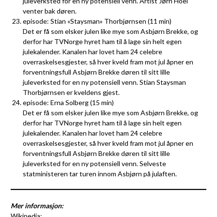
juleverksted for en ny potensiell venn. Artist Jørn Hoel
venter bak døren.
episode: Stian «Staysman» Thorbjørnsen (11 min)
Det er få som elsker julen like mye som Asbjørn Brekke, og
derfor har TVNorge hyret ham til å lage sin helt egen
julekalender. Kanalen har lovet ham 24 celebre
overraskelsesgjester, så hver kveld fram mot jul åpner en
forventningsfull Asbjørn Brekke døren til sitt lille
juleverksted for en ny potensiell venn. Stian Staysman
Thorbjørnsen er kveldens gjest.
episode: Erna Solberg (15 min)
Det er få som elsker julen like mye som Asbjørn Brekke, og
derfor har TVNorge hyret ham til å lage sin helt egen
julekalender. Kanalen har lovet ham 24 celebre
overraskelsesgjester, så hver kveld fram mot jul åpner en
forventningsfull Asbjørn Brekke døren til sitt lille
juleverksted for en ny potensiell venn. Selveste
statministeren tar turen innom Asbjørn på julaften.
Mer informasjon:
Wikipedia: