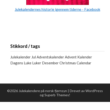
Julekalendernes historie igennem tiderne - Facebook
Stikkord / tags
Julekalender Jul Adventskalender Advent Kalender
Dagens Luke Luker Desember Christmas Calendar
©2026 Julekalendere på norsk fjernsyn
| Drevet av WordPress
og
Superb Themes!