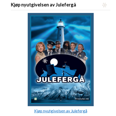
Kjøp nyutgivelsen av Julefergå
Kjøp nyutgivelsen av Julefergå