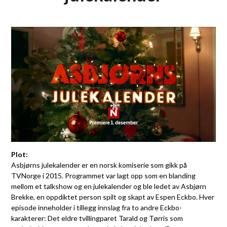
Plot:
Asbjørns julekalender er en norsk komiserie som gikk på
TVNorge i 2015. Programmet var lagt opp som en blanding
mellom et talkshow og en julekalender og ble ledet av Asbjørn
Brekke, en oppdiktet person spilt og skapt av Espen Eckbo. Hver
episode inneholder i tillegg innslag fra to andre Eckbo-
karakterer: Det eldre tvillingparet Tarald og Tørris som