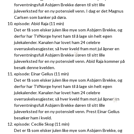
forventningsfull Asbjørn Brekke døren til sitt lille
juleverksted for en ny potensiell venn. I dag er det Magnus
Carlsen som banker på døra.
episode: Abid Raja (11 min)
Det er få som elsker julen like mye som Asbjørn Brekke, og
derfor har TVNorge hyret ham til å lage sin helt egen
julekalender. Kanalen har lovet ham 24 celebre
overraskelsesgjester, så hver kveld fram mot jul åpner en
forventningsfull Asbjørn Brekke døren til sitt lille
juleverksted for en ny potensiell venn. Abid Raja kommer på
besøk denne kvelden.
episode: Einar Gelius (11 min)
Det er få som elsker julen like mye som Asbjørn Brekke, og
derfor har TVNorge hyret ham til å lage sin helt egen
julekalender. Kanalen har lovet ham 24 celebre
overraskelsesgjester, så hver kveld fram mot jul åpner en
forventningsfull Asbjørn Brekke døren til sitt lille
juleverksted for en ny potensiell venn. Prest Einar Gelius
besøker ham i kveld.
episode: Cecilie Skog (11 min)
Det er få som elsker julen like mye som Asbjørn Brekke, og