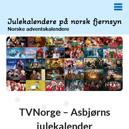
TVNorge – Asbjørns
julekalender