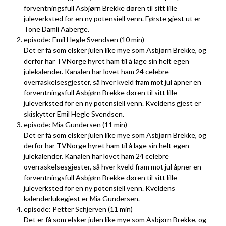
forventningsfull Asbjørn Brekke døren til sitt lille
juleverksted for en ny potensiell venn. Første gjest ut er
Tone Damli Aaberge.
episode: Emil Hegle Svendsen (10 min)
Det er få som elsker julen like mye som Asbjørn Brekke, og
derfor har TVNorge hyret ham til å lage sin helt egen
julekalender. Kanalen har lovet ham 24 celebre
overraskelsesgjester, så hver kveld fram mot jul åpner en
forventningsfull Asbjørn Brekke døren til sitt lille
juleverksted for en ny potensiell venn. Kveldens gjest er
skiskytter Emil Hegle Svendsen.
episode: Mia Gundersen (11 min)
Det er få som elsker julen like mye som Asbjørn Brekke, og
derfor har TVNorge hyret ham til å lage sin helt egen
julekalender. Kanalen har lovet ham 24 celebre
overraskelsesgjester, så hver kveld fram mot jul åpner en
forventningsfull Asbjørn Brekke døren til sitt lille
juleverksted for en ny potensiell venn. Kveldens
kalenderlukegjest er Mia Gundersen.
episode: Petter Schjerven (11 min)
Det er få som elsker julen like mye som Asbjørn Brekke, og