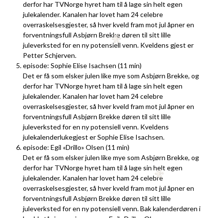
derfor har TVNorge hyret ham til å lage sin helt egen
julekalender. Kanalen har lovet ham 24 celebre
overraskelsesgjester, så hver kveld fram mot jul åpner en
forventningsfull Asbjørn Brekke døren til sitt lille
juleverksted for en ny potensiell venn. Kveldens gjest er
Petter Schjerven.
episode: Sophie Elise Isachsen (11 min)
Det er få som elsker julen like mye som Asbjørn Brekke, og
derfor har TVNorge hyret ham til å lage sin helt egen
julekalender. Kanalen har lovet ham 24 celebre
overraskelsesgjester, så hver kveld fram mot jul åpner en
forventningsfull Asbjørn Brekke døren til sitt lille
juleverksted for en ny potensiell venn. Kveldens
julekalenderlukegjest er Sophie Elise Isachsen.
episode: Egil «Drillo» Olsen (11 min)
Det er få som elsker julen like mye som Asbjørn Brekke, og
derfor har TVNorge hyret ham til å lage sin helt egen
julekalender. Kanalen har lovet ham 24 celebre
overraskelsesgjester, så hver kveld fram mot jul åpner en
forventningsfull Asbjørn Brekke døren til sitt lille
juleverksted for en ny potensiell venn. Bak kalenderdøren i