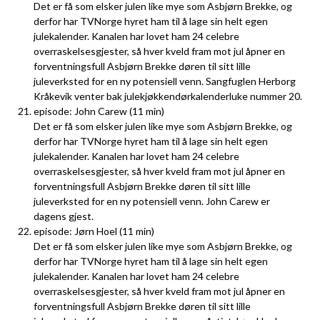
Det er få som elsker julen like mye som Asbjørn Brekke, og
derfor har TVNorge hyret ham til å lage sin helt egen
julekalender. Kanalen har lovet ham 24 celebre
overraskelsesgjester, så hver kveld fram mot jul åpner en
forventningsfull Asbjørn Brekke døren til sitt lille
juleverksted for en ny potensiell venn. Sangfuglen Herborg
Kråkevik venter bak julekjøkkendørkalenderluke nummer 20.
episode: John Carew (11 min)
Det er få som elsker julen like mye som Asbjørn Brekke, og
derfor har TVNorge hyret ham til å lage sin helt egen
julekalender. Kanalen har lovet ham 24 celebre
overraskelsesgjester, så hver kveld fram mot jul åpner en
forventningsfull Asbjørn Brekke døren til sitt lille
juleverksted for en ny potensiell venn. John Carew er
dagens gjest.
episode: Jørn Hoel (11 min)
Det er få som elsker julen like mye som Asbjørn Brekke, og
derfor har TVNorge hyret ham til å lage sin helt egen
julekalender. Kanalen har lovet ham 24 celebre
overraskelsesgjester, så hver kveld fram mot jul åpner en
forventningsfull Asbjørn Brekke døren til sitt lille