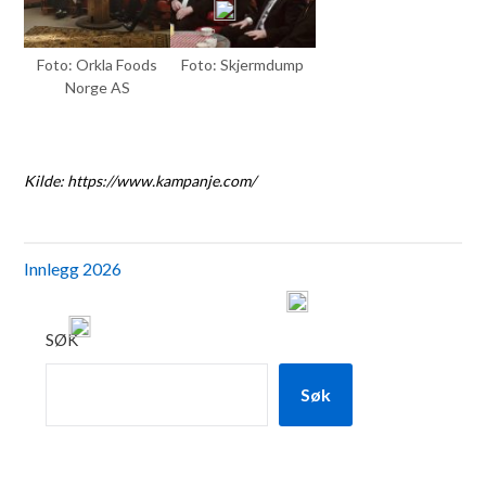
Foto: Orkla Foods
Foto: Skjermdump
Norge AS
Kilde: https://www.kampanje.com/
Innlegg 2026
SØK
Søk