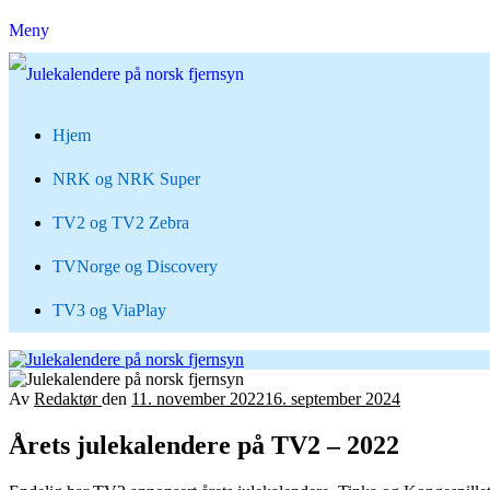
Meny
Hjem
NRK og NRK Super
TV2 og TV2 Zebra
TVNorge og Discovery
TV3 og ViaPlay
Av
Redaktør
den
11. november 2022
16. september 2024
Årets julekalendere på TV2 – 2022