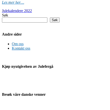
Les mer her…
Julekalendere 2022
Søk
Søk
Andre sider
Om oss
Kontakt oss
Kjøp nyutgivelsen av Julefergå
Besøk våre danske venner