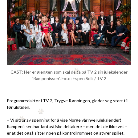
CAST: Her er gjengen som skal delta på TV 2 sin julekalender
"Rampenissen". Foto: Espen Solli / TV 2
Programredaktør i TV 2, Trygve Rønningen, gleder seg stort til
førjulstiden.
– Vi sitrer av spenning for å vise Norge vår nye julekalender!
Rampenissen har fantastiske deltakere – men det de ikke vet –
er at det også sitter noen på kontrollrommet og styrer spillet.