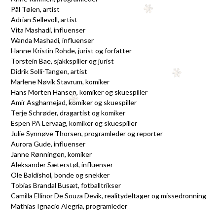
Pål Tøien, artist
Adrian Sellevoll, artist
Vita Mashadi, influenser
Wanda Mashadi, influenser
Hanne Kristin Rohde, jurist og forfatter
Torstein Bae, sjakkspiller og jurist
Didrik Solli-Tangen, artist
Marlene Nøvik Stavrum, komiker
Hans Morten Hansen, komiker og skuespiller
Amir Asgharnejad, komiker og skuespiller
Terje Schrøder, dragartist og komiker
Espen PA Lervaag, komiker og skuespiller
Julie Synnøve Thorsen, programleder og reporter
Aurora Gude, influenser
Janne Rønningen, komiker
Aleksander Sæterstøl, influenser
Ole Baldishol, bonde og snekker
Tobias Brandal Busæt, fotballtrikser
Camilla Ellinor De Souza Devik, realitydeltager og missedronning
Mathias Ignacio Alegria, programleder